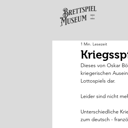
1 Min. Lesezeit
Kriegssp
Dieses von Oskar Böt
kriegerischen Ausei
Lottospiels dar.
Leider sind nicht me
Unterschiedliche Kri
zum deutsch - franzö