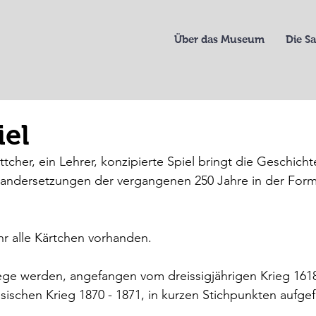
Über das Museum
Die 
iel
tcher, ein Lehrer, konzipierte Spiel bringt die Geschicht
nandersetzungen der vergangenen 250 Jahre in der Form
hr alle Kärtchen vorhanden.
ege werden, angefangen vom dreissigjährigen Krieg 1618 
sischen Krieg 1870 - 1871, in kurzen Stichpunkten aufgef