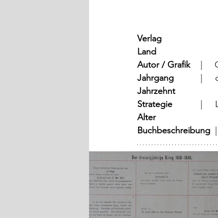
Verlag
	
Land
	
Autor / Grafik
	  |  
Jahrgang
	
Jahrzehnt
Strategie
	
Alter
Buchbeschreibung  