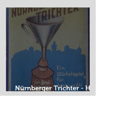
Auf der Wanderschaft
Nürnberger Trichter - HA
DE Spiele