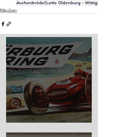
Aschenbrödel
Lotte Oldenburg - Wittig
Märchen
Nürburg Ring - Schmidt