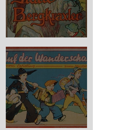
Fidele Bergkraxler