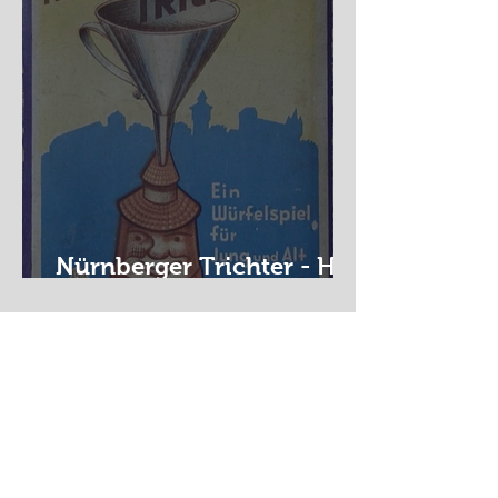
Nürnberger Trichter - HA
DE Spiele