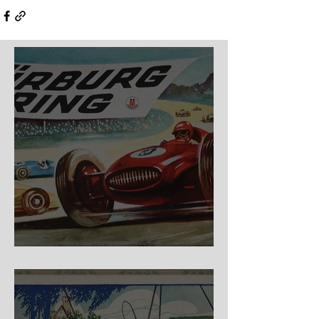
Nürburg Ring - Schmidt