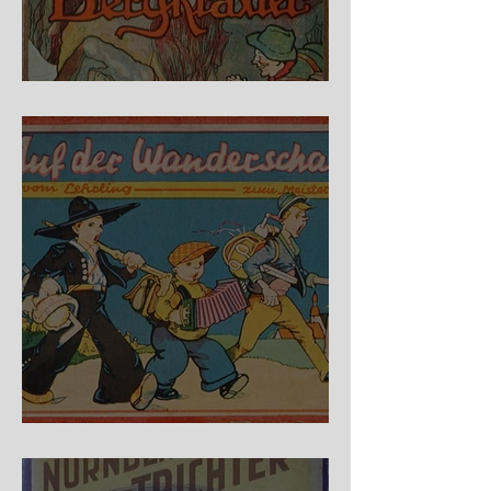
Fidele Bergkraxler
Auf der Wanderschaft