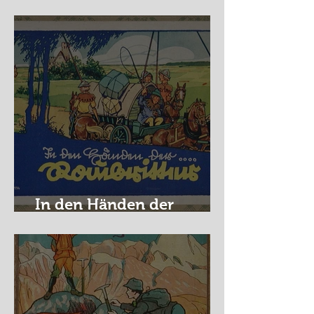
Nürburg Ring - Schmidt
In den Händen der
Raubritter