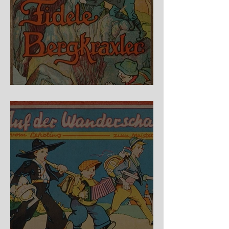
Fidele Bergkraxler