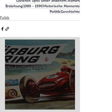
Gleiches Spiel unter anderem Namen
Erziehung
1980 - 1990
Historische Momente
Politik
Geschichte
Politik