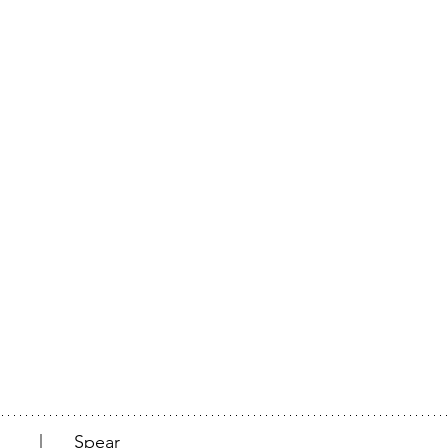
		                 |	Spear