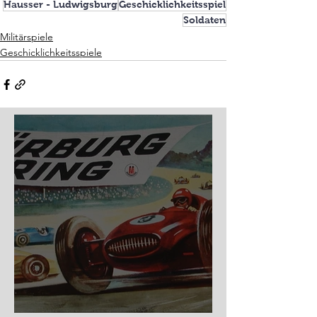
Hausser - Ludwigsburg
Geschicklichkeitsspiel
Soldaten
Militärspiele
Geschicklichkeitsspiele