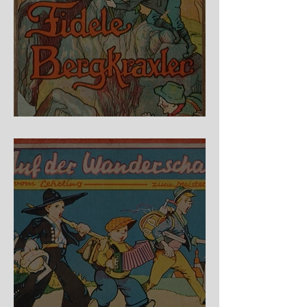
Fidele Bergkraxler