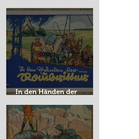
Nürburg Ring - Schmidt
In den Händen der
Raubritter