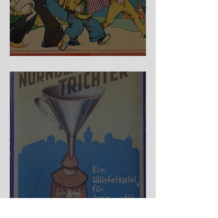
Auf der Wanderschaft
Nürnberger Trichter - HA
DE Spiele