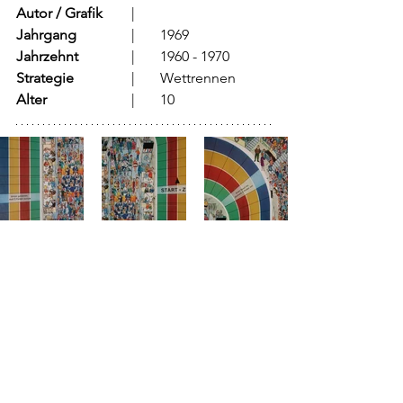
Autor / Grafik
	  |
Jahrgang
		  |	1969
Jahrzehnt
		  |	1960 - 1970
Strategie
		  |	Wettrennen
Alter
			  |	10