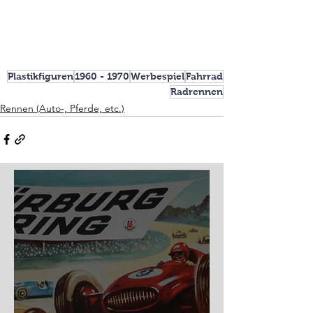
Plastikfiguren
1960 - 1970
Werbespiel
Fahrrad
Radrennen
Rennen (Auto-, Pferde, etc.)