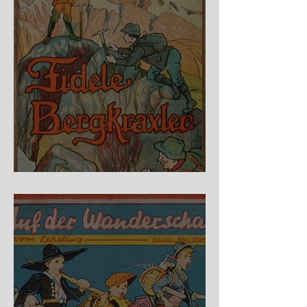
Fidele Bergkraxler