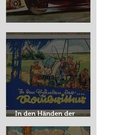
Nürburg Ring - Schmidt
In den Händen der
Raubritter