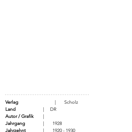
Verlag
			  |	Scholz
Land
			  |     DR 
Autor / Grafik
	  |	
Jahrgang
		  |	1928
Jahrzehnt
		  |	1920 - 1930