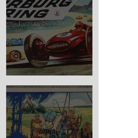
Nürburg Ring - Schmidt