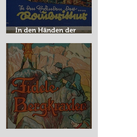
In den Händen der
Raubritter
Fidele Bergkraxler