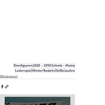
Zinnfiguren
1920 - 1930
Scholz - Mainz
Leiterspiel
Winter
Rodeln
Ski
Eislaufen
Wintersport