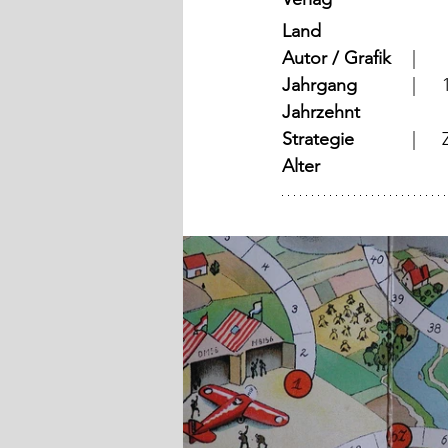
Land
Autor / Grafik
	  |	
Jahrgang
	
Jahrzehnt
Strategie
	
Alter