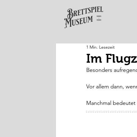
1 Min. Lesezeit
Im Flug
Besonders aufregend
Vor allem dann, wenn
Manchmal bedeutet e