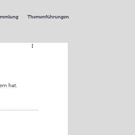
Sammlung
Themenführungen
ern hat.