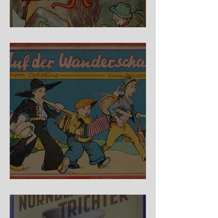
Fidele Bergkraxler
Auf der Wanderschaft