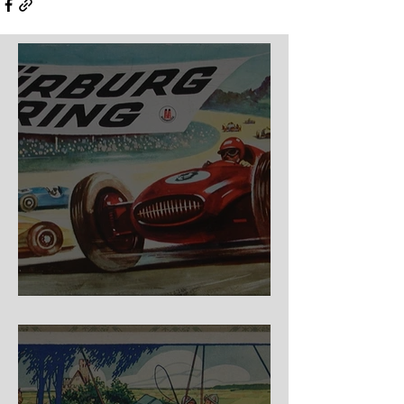
Nürburg Ring - Schmidt