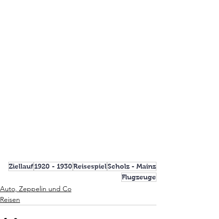
Ziellauf
1920 - 1930
Reisespiel
Scholz - Mainz
Flugzeuge
Auto, Zeppelin und Co
Reisen