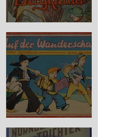
Fidele Bergkraxler
Auf der Wanderschaft