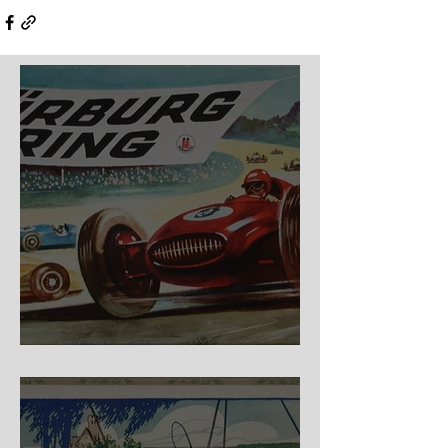
Nürburg Ring - Schmidt