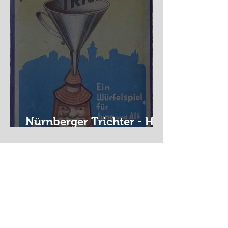
Nürnberger Trichter - HA
DE Spiele