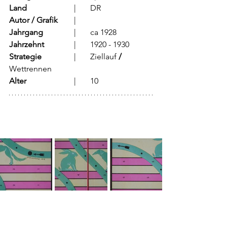
Land
			  |	DR
Autor / Grafik
	  |	
Jahrgang
		  |	ca 1928
Jahrzehnt
		  |	1920 - 1930
Strategie
		  |	Ziellauf
 / 
Wettrennen
Alter
			  |	10