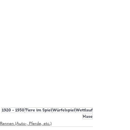
1920 - 1930
Tiere im Spiel
Würfelspiel
Wettlauf
Hase
Rennen (Auto-, Pferde, etc.)