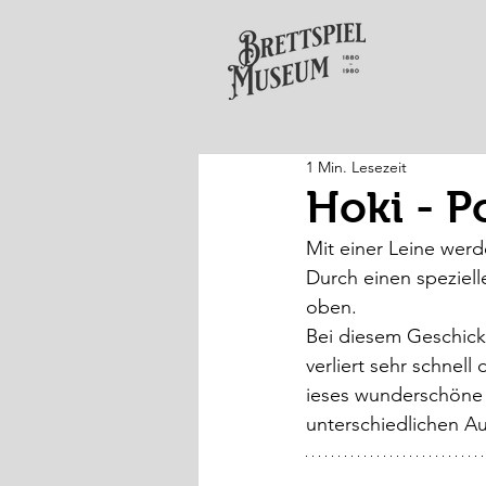
1 Min. Lesezeit
Hoki - P
Mit einer Leine wer
Durch einen speziell
oben. 
Bei diesem Geschickl
verliert sehr schnell
ieses wunderschöne Ge
unterschiedlichen Au