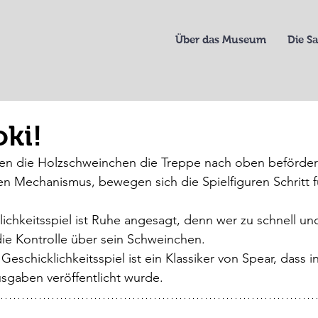
Über das Museum
Die 
oki!
den die Holzschweinchen die Treppe nach oben befördert
en Mechanismus, bewegen sich die Spielfiguren Schritt fü
ichkeitsspiel ist Ruhe angesagt, denn wer zu schnell und 
 die Kontrolle über sein Schweinchen. 
schicklichkeitsspiel ist ein Klassiker von Spear, dass in
sgaben veröffentlicht wurde.