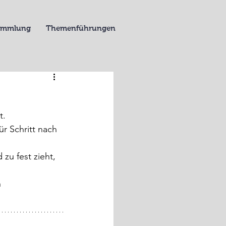
Sammlung
Themenführungen
. 
r Schritt nach 
zu fest zieht, 
 