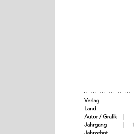
Verlag
Land
Autor / Grafik
	  |	
Jahrgang
	
Jahrzehnt