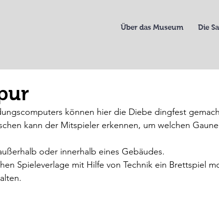
Über das Museum
Die 
pur
ndungscomputers können hier die Diebe dingfest gemach
chen kann der Mitspieler erkennen, um welchen Gauner
außerhalb oder innerhalb eines Gebäudes.
en Spieleverlage mit Hilfe von Technik ein Brettspiel m
alten.