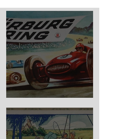
Nürburg Ring - Schmidt