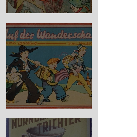
Fidele Bergkraxler
Auf der Wanderschaft