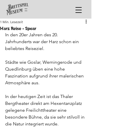
1 Min. Lesezeit
Harz Reise - Spear
In den 20er Jahren des 20. 
Jahrhunderts war der Harz schon ein 
beliebtes Reiseziel. 
Städte wie Goslar, Werningerode und 
Quedlinburg üben eine hohe 
Faszination aufgrund ihrer malerischen 
Atmosphäre aus.
In der heutigen Zeit ist das Thaler 
Bergtheater direkt am Hexentanzplatz 
gelegene Freilichttheater eine 
besondere Bühne, da sie sehr stilvoll in 
die Natur integriert wurde.