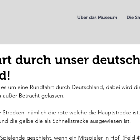
Über das Museum
Die 
rt durch unser deutsc
d!
 es um eine Rundfahrt durch Deutschland, dabei wird di
 außer Betracht gelassen.
e Strecken, nämlich die rote welche die Hauptstrecke ist,
d die gelbe die als Schnellstrecke ausgewiesen ist.
Spielende geschieht, wenn ein Mitspieler in Hof  (Feld 49