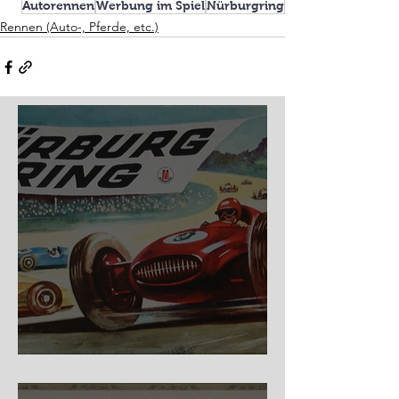
Autorennen
Werbung im Spiel
Nürburgring
Rennen (Auto-, Pferde, etc.)
Nürburg Ring - Schmidt