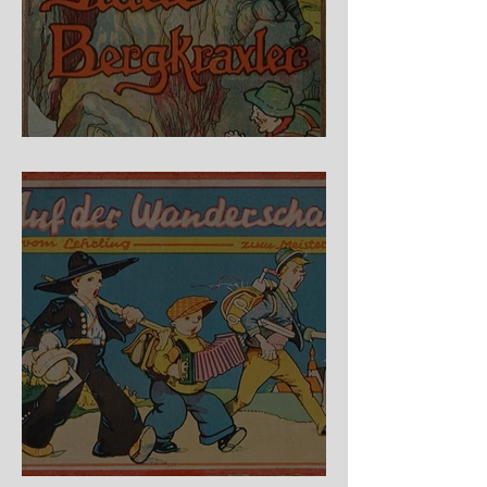
Fidele Bergkraxler