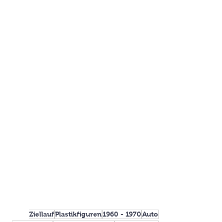
Ziellauf
Plastikfiguren
1960 - 1970
Auto