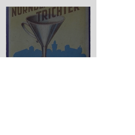
Auf der Wanderschaft
Nürnberger Trichter - HA
DE Spiele