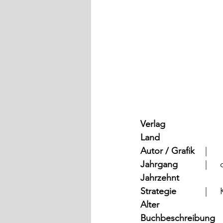
Verlag
	
Land
	
Autor / Grafik
	  |	
Jahrgang
	
Jahrzehnt
Strategie
	
Alter
Buchbeschreibung   
|	Claude Jeanmair