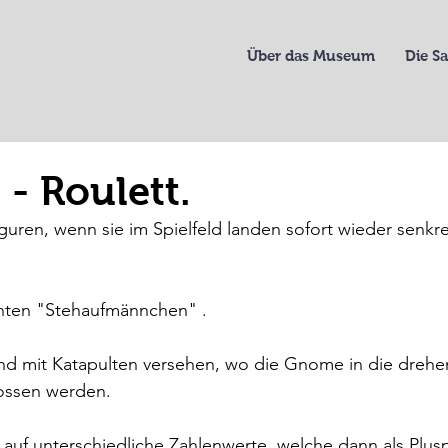
Über das Museum
Die 
- Roulett.
guren, wenn sie im Spielfeld landen sofort wieder senkre
nten "Stehaufmännchen" .
ind mit Katapulten versehen, wo die Gnome in die drehe
ossen werden.
n auf unterschiedliche Zahlenwerte, welche dann als Plus