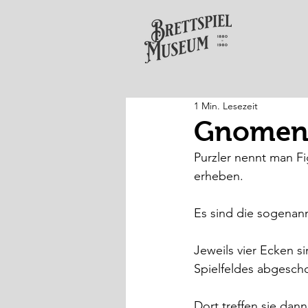
1 Min. Lesezeit
Gnomen 
Purzler nennt man Fi
erheben.
Es sind die sogenan
Jeweils vier Ecken s
Spielfeldes abgesch
Dort treffen sie dan