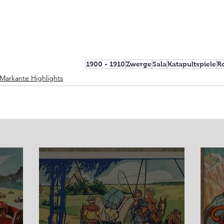
1900 - 1910
Zwerge
Sala
Katapultspiele
Ro
Markante Highlights