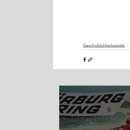
Geschicklichkeitsspiele