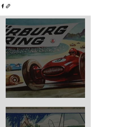
Nürburg Ring - Schmidt