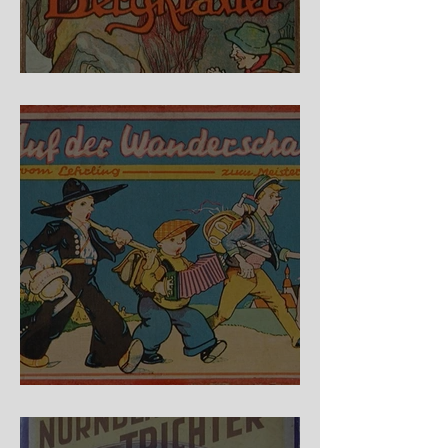
Fidele Bergkraxler
Auf der Wanderschaft