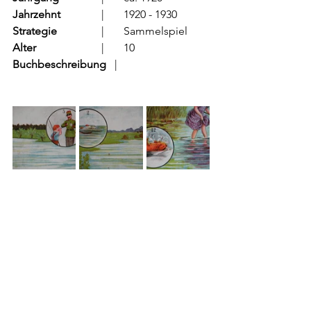
Jahrzehnt
		  |	1920 - 1930
Strategie
		  |	Sammelspiel
Alter
			  |	10
Buchbeschreibung   
|	