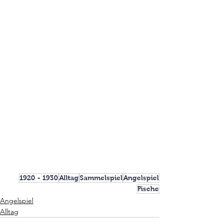
1920 - 1930
Alltag
Sammelspiel
Angelspiel
Fische
Angelspiel
Alltag