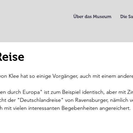
Über das Museum
Die 
eise
von Klee hat so einige Vorgänger, auch mit einem ande
en durch Europa" ist zum Beispiel identisch, aber mit Zi
icht der "Deutschlandreise" von Ravensburger, nämlich v
ch mit vielen interessanten Begebenheiten angereichert.