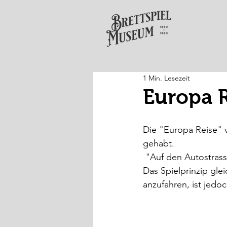
1 Min. Lesezeit
Europa R
Die "Europa Reise" 
gehabt.
 "Auf den Autostrass
Das Spielprinzip gle
anzufahren, ist jedo