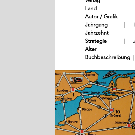
Verlag
	
Land
	
Autor / Grafik
Jahrgang
	
Jahrzehnt
Strategie
Alter
Buchbeschreibung  