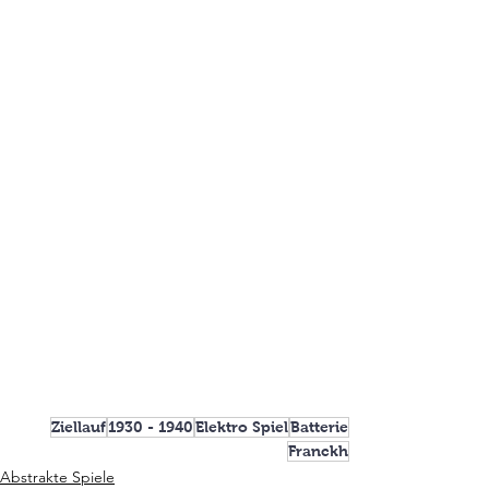
Ziellauf
1930 - 1940
Elektro Spiel
Batterie
Franckh
Abstrakte Spiele