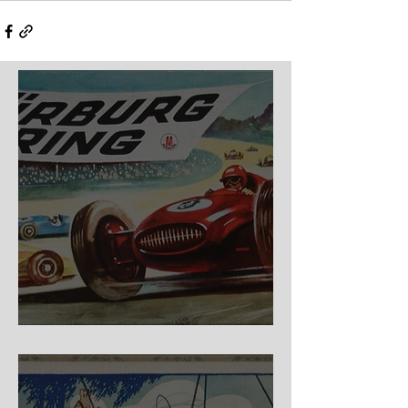
Nürburg Ring - Schmidt