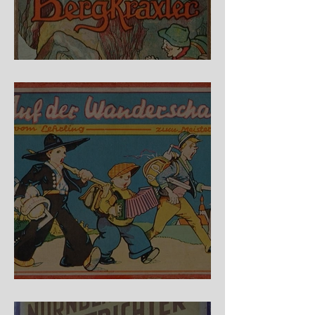
Fidele Bergkraxler
Auf der Wanderschaft