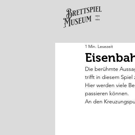
1 Min. Lesezeit
Eisenba
Die berühmte Aussage
trifft in diesem Spiel 
Hier werden viele Be
passieren können. 
An den Kreuzungspun