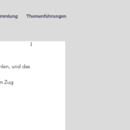
Sammlung
Themenführungen
hlen, und das 
im Zug 