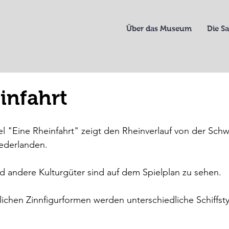
Über das Museum
Die 
infahrt
el "Eine Rheinfahrt" zeigt den Rheinverlauf von der Schw
ederlanden.
d andere Kulturgüter sind auf dem Spielplan zu sehen.
lichen Zinnfigurformen werden unterschiedliche Schiffst