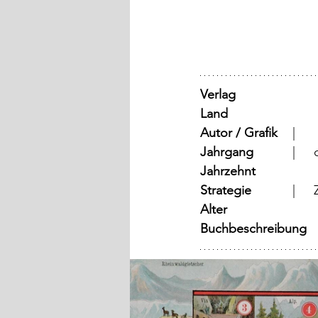
Verlag
Land
	
Autor / Grafik
	  |	
Jahrgang
	
Jahrzehnt
Strategie
Alter
Buchbeschreibung   