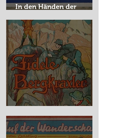
In den Händen der
Raubritter
Fidele Bergkraxler