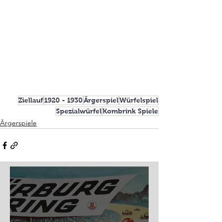
Ziellauf
1920 - 1930
Ärgerspiel
Würfelspiel
Spezialwürfel
Kombrink Spiele
Ärgerspiele