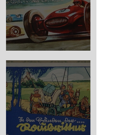
Nürburg Ring - Schmidt