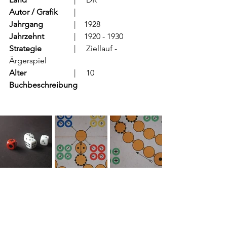
Autor / Grafik
	  |     
Jahrgang
		  |    1928
Jahrzehnt
		  |    1920 - 1930
Strategie
		  |     Ziellauf - 
Ärgerspiel
Alter
			  |     10
Buchbeschreibung   