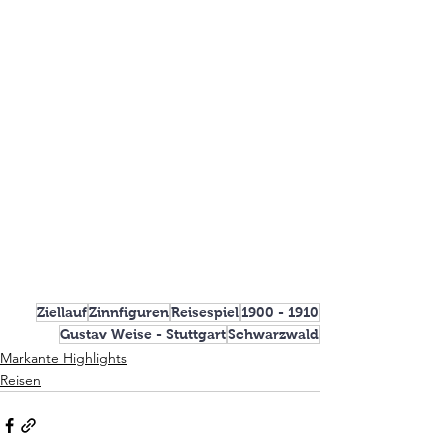
Ziellauf
Zinnfiguren
Reisespiel
1900 - 1910
Gustav Weise - Stuttgart
Schwarzwald
Markante Highlights
Reisen