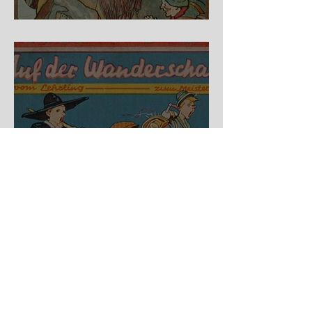
Fidele Bergkraxler
Auf der Wanderschaft