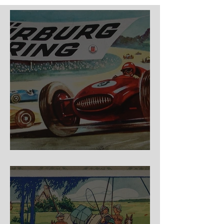
Nürburg Ring - Schmidt