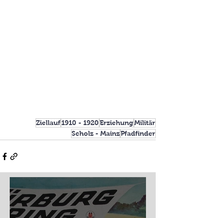
Ziellauf
1910 - 1920
Erziehung
Militär
Scholz - Mainz
Pfadfinder