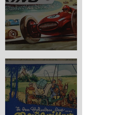
Nürburg Ring - Schmidt