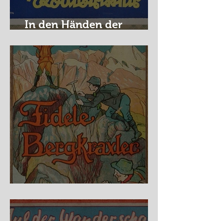
In den Händen der
Raubritter
Fidele Bergkraxler