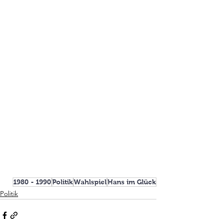
1980 - 1990
Politik
Wahlspiel
Hans im Glück
Politik