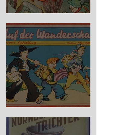
Fidele Bergkraxler
Auf der Wanderschaft