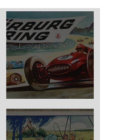
Nürburg Ring - Schmidt