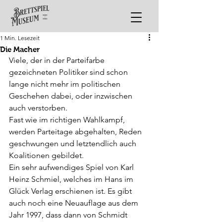
1 Min. Lesezeit
Die Macher
Viele, der in der Parteifarbe 
gezeichneten Politiker sind schon 
lange nicht mehr im politischen 
Geschehen dabei, oder inzwischen 
auch verstorben.
Fast wie im richtigen Wahlkampf, 
werden Parteitage abgehalten, Reden 
geschwungen und letztendlich auch 
Koalitionen gebildet.
Ein sehr aufwendiges Spiel von Karl 
Heinz Schmiel, welches im Hans im 
Glück Verlag erschienen ist. Es gibt 
auch noch eine Neuauflage aus dem 
Jahr 1997, dass dann von Schmidt 