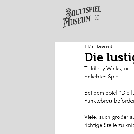
1 Min. Lesezeit
Die lust
Tiddledy Winks, oder
beliebtes Spiel. 
Bei dem Spiel "Die l
Punktebrett beförder
Viele, auch größer a
richtige Stelle zu kn