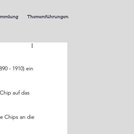
Sammlung
Themenführungen
90 - 1910) ein 
 Chip auf das 
e Chips an die 