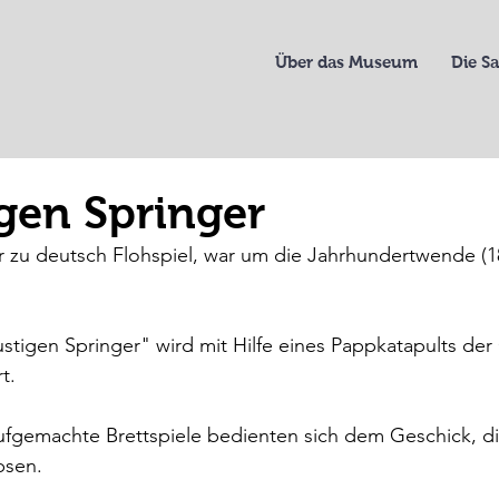
Über das Museum
Die 
igen Springer
 zu deutsch Flohspiel, war um die Jahrhundertwende (18
ustigen Springer" wird mit Hilfe eines Pappkatapults der
t.
ufgemachte Brettspiele bedienten sich dem Geschick, di
ipsen.