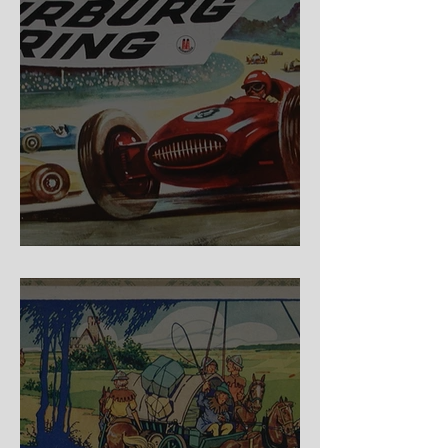
Nürburg Ring - Schmidt