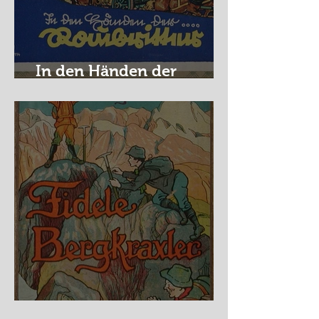
In den Händen der
Raubritter
Fidele Bergkraxler