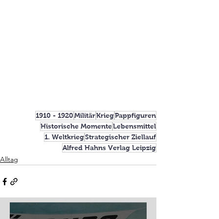
1910 - 1920
Militär
Krieg
Pappfiguren
Historische Momente
Lebensmittel
1. Weltkrieg
Strategischer Ziellauf
Alfred Hahns Verlag Leipzig
Alltag