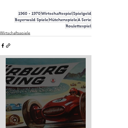
1960 - 1970
Wirtschaftsspiel
Spielgeld
Bayerwald Spiele
Hütchenspiele
A Serie
Roulettespiel
Wirtschaftsspiele