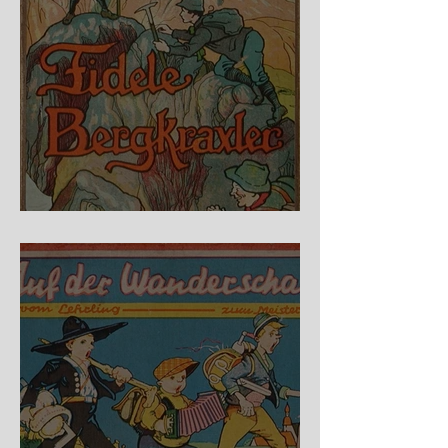
Fidele Bergkraxler