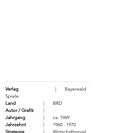
Verlag
			  |	
Bayerwald 
Spiele
Land
			  |	BRD
Autor / Grafik
	  |	
Jahrgang
		  |	ca. 1969
Jahrzehnt
		  |	1960 - 1970
Strategie
		  |	Wirtschaftsspiel