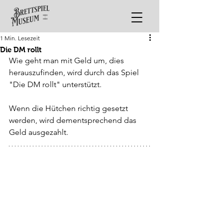
1 Min. Lesezeit
Die DM rollt
Wie geht man mit Geld um, dies 
herauszufinden, wird durch das Spiel 
"Die DM rollt" unterstützt.
Wenn die Hütchen richtig gesetzt 
werden, wird dementsprechend das 
Geld ausgezahlt.