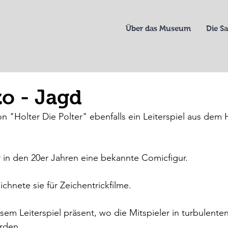
Über das Museum
Die 
o - Jagd
 von "Holter Die Polter" ebenfalls ein Leiterspiel aus dem 
in den 20er Jahren eine bekannte Comicfigur.
chnete sie für Zeichentrickfilme.
esem Leiterspiel präsent, wo die Mitspieler in turbulente
rden.