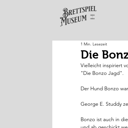
1 Min. Lesezeit
Die Bonz
Vielleicht inspiriert
"Die Bonzo Jagd".
Der Hund Bonzo war 
George E. Studdy zei
Bonzo ist auch in di
und ab geschickt we