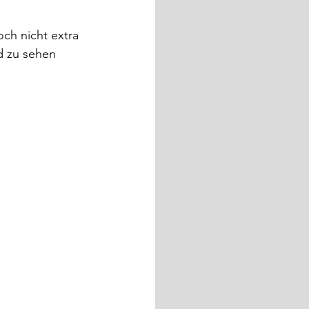
ch nicht extra 
d zu sehen 