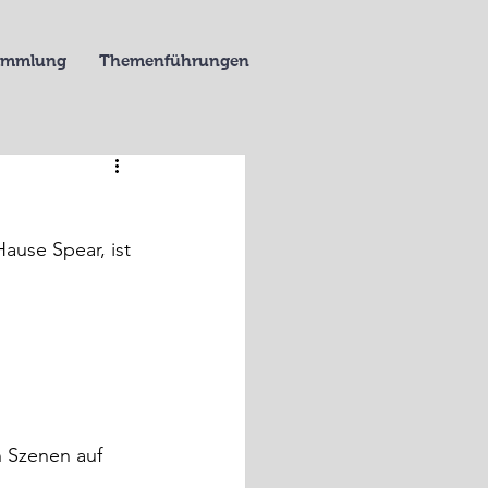
Sammlung
Themenführungen
Hause Spear, ist 
n Szenen auf 