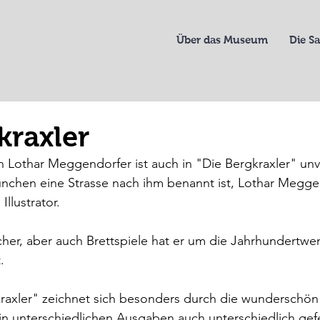
Über das Museum
Die 
kraxler
n Lothar Meggendorfer ist auch in "Die Bergkraxler" un
ünchen eine Strasse nach ihm benannt ist, Lothar Megge
llustrator.
her, aber auch Brettspiele hat er um die Jahrhundertwe
. 
raxler" zeichnet sich besonders durch die wunderschön 
in unterschiedlichen Ausgaben auch unterschiedlich gef