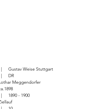
			  |	Gustav Weise Stuttgart
			  |	DR
	  |	Lothar Meggendorfer
	  |	ca.1898
		  |	1890 - 1900
	  |	Ziellauf
			  |	10