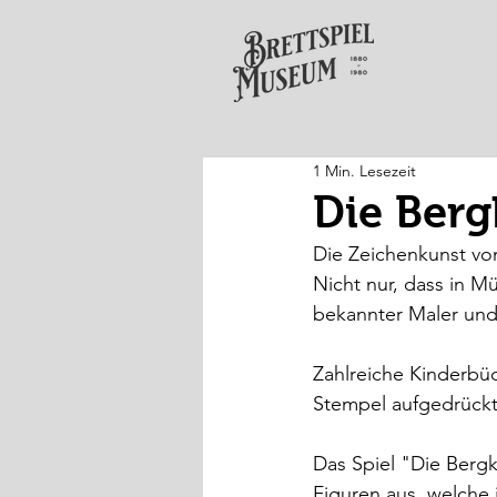
1 Min. Lesezeit
Die Berg
Die Zeichenkunst vo
Nicht nur, dass in M
bekannter Maler und I
Zahlreiche Kinderbüc
Stempel aufgedrückt
Das Spiel "Die Bergk
Figuren aus, welche 