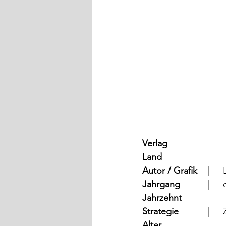
Verlag
Land
Autor / Grafik
Jahrgang
	
Jahrzehnt
Strategie
	
Alter