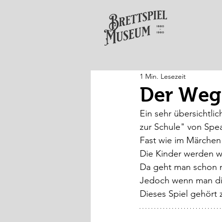
1 Min. Lesezeit
Der Weg
Ein sehr übersichtli
zur Schule" von Spea
Fast wie im Märchen 
Die Kinder werden w
Da geht man schon ma
Jedoch wenn man die
Dieses Spiel gehört 