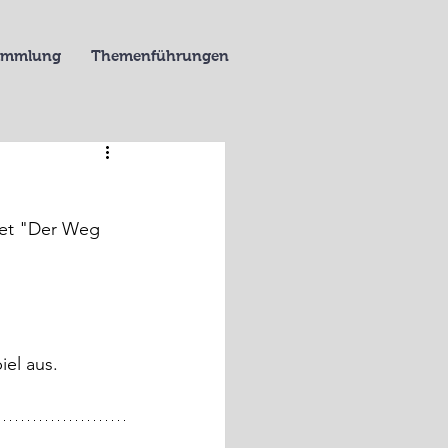
Sammlung
Themenführungen
hnet "Der Weg 
el aus.