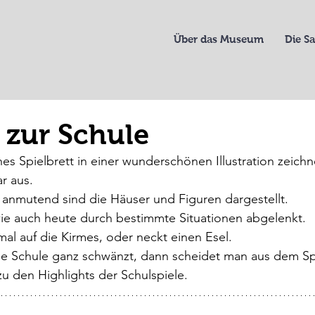
Über das Museum
Die 
 zur Schule
ches Spielbrett in einer wunderschönen Illustration zeic
r aus. 
anmutend sind die Häuser und Figuren dargestellt. 
ie auch heute durch bestimmte Situationen abgelenkt. 
l auf die Kirmes, oder neckt einen Esel. 
 Schule ganz schwänzt, dann scheidet man aus dem Spi
zu den Highlights der Schulspiele.