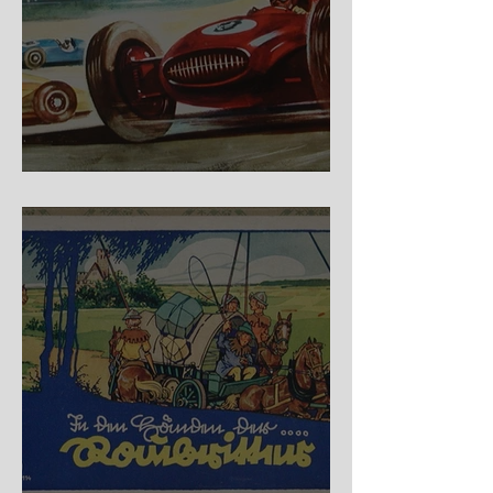
Nürburg Ring - Schmidt