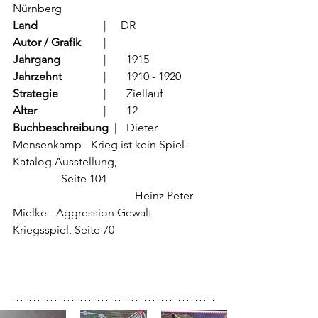
Nürnberg
Land
			  |     DR 
Autor / Grafik
	  |      
Jahrgang
		  |	1915
Jahrzehnt
		  |	1910 - 1920
Strategie
		  |	Ziellauf
Alter
			  |	12
Buchbeschreibung  
|	Dieter 
Mensenkamp - Krieg ist kein Spiel- 
Katalog Ausstellung,                                  
                 Seite 104
                                           Heinz Peter 
Mielke - Aggression Gewalt 
Kriegsspiel, Seite 70