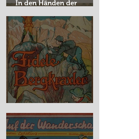
In den Händen der
Raubritter
Fidele Bergkraxler