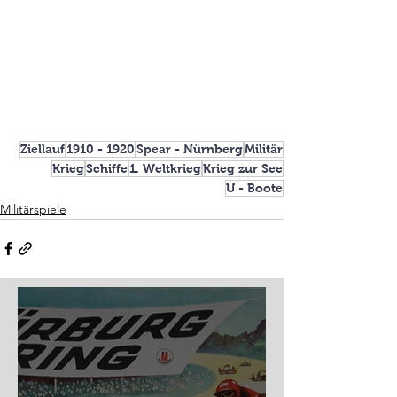
Ziellauf
1910 - 1920
Spear - Nürnberg
Militär
Krieg
Schiffe
1. Weltkrieg
Krieg zur See
U - Boote
Militärspiele