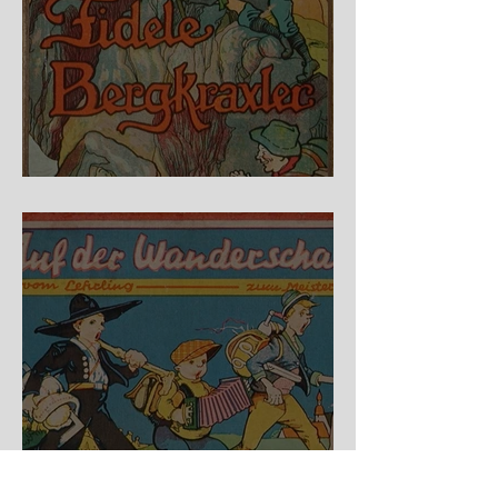
Fidele Bergkraxler