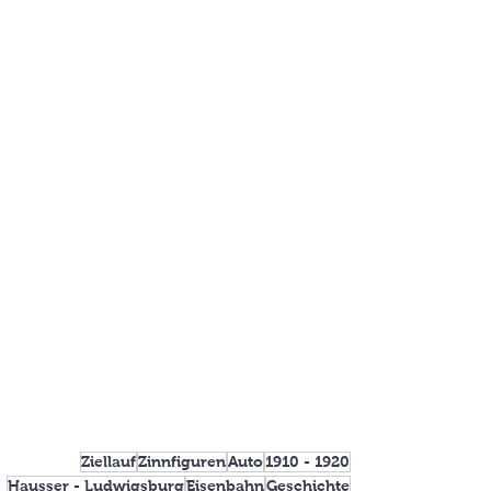
Ziellauf
Zinnfiguren
Auto
1910 - 1920
Hausser - Ludwigsburg
Eisenbahn
Geschichte