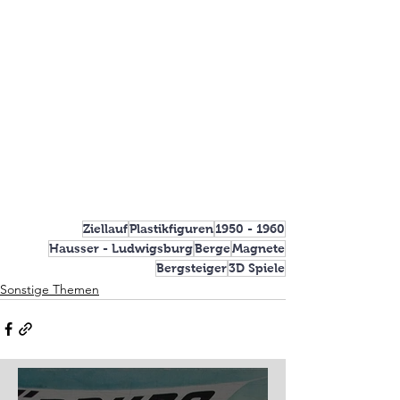
Ziellauf
Plastikfiguren
1950 - 1960
Hausser - Ludwigsburg
Berge
Magnete
Bergsteiger
3D Spiele
Sonstige Themen