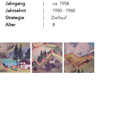
Jahrgang
		  |	ca. 1958
Jahrzehnt
		  |	1950 - 1960
Strategie
		  |      Ziellauf
Alter
			  |	8