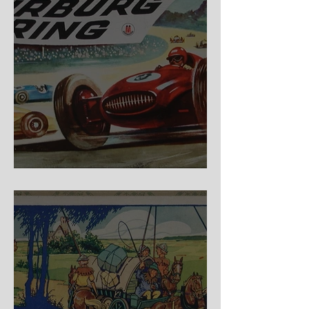
Nürburg Ring - Schmidt