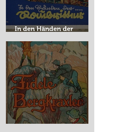
In den Händen der
Raubritter
Fidele Bergkraxler