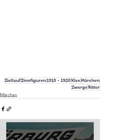
Ziellauf
Zinnfiguren
1910 - 1920
Klee
Märchen
Zwerge
Ritter
Märchen