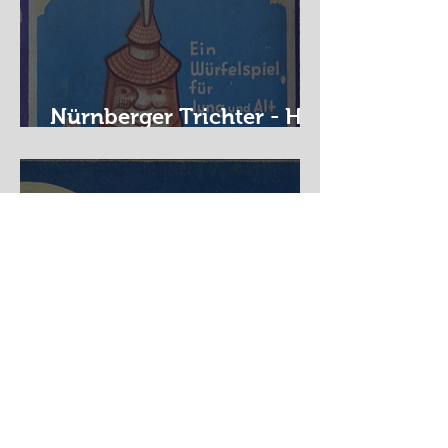
Nürnberger Trichter - HA
DE Spiele