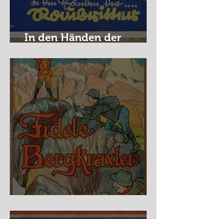
In den Händen der
Raubritter
Fidele Bergkraxler