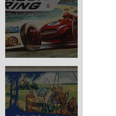
Nürburg Ring - Schmidt