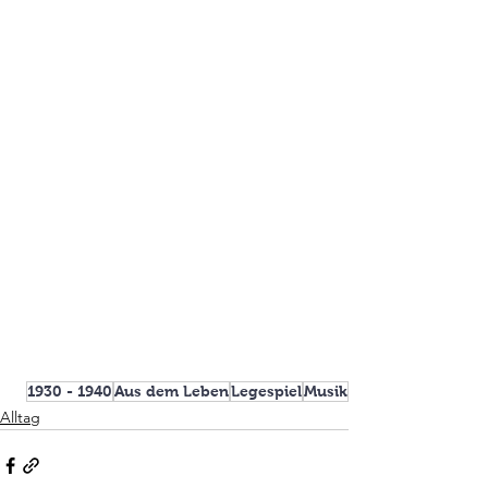
1930 - 1940
Aus dem Leben
Legespiel
Musik
Alltag