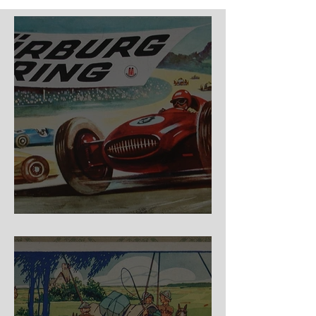
Nürburg Ring - Schmidt