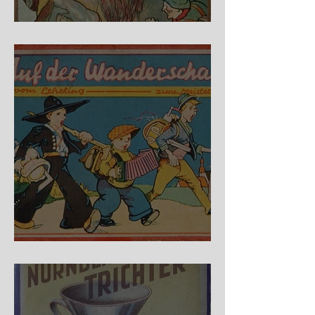
Fidele Bergkraxler
Auf der Wanderschaft