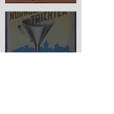
Auf der Wanderschaft
Nürnberger Trichter - HA
DE Spiele