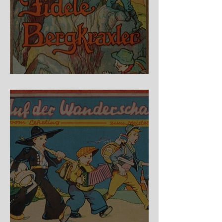
Fidele Bergkraxler