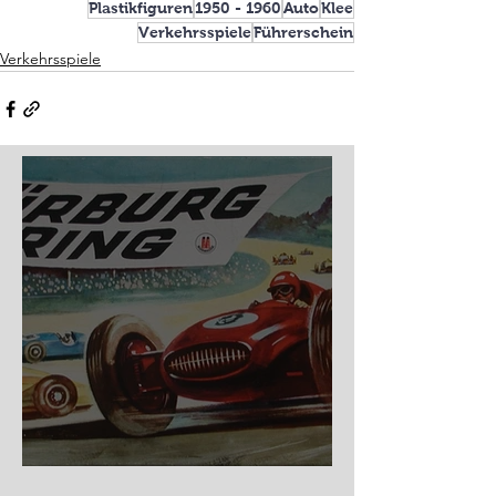
Plastikfiguren
1950 - 1960
Auto
Klee
Verkehrsspiele
Führerschein
Verkehrsspiele
Nürburg Ring - Schmidt