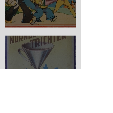
Auf der Wanderschaft
Nürnberger Trichter - HA
DE Spiele