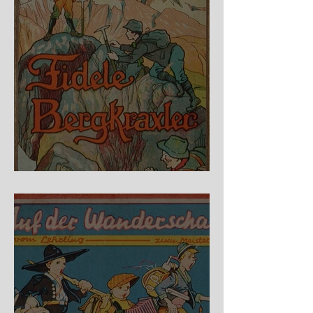
Fidele Bergkraxler