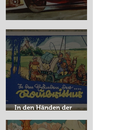
Nürburg Ring - Schmidt
In den Händen der
Raubritter