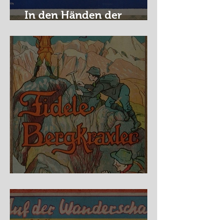
In den Händen der
Raubritter
Fidele Bergkraxler