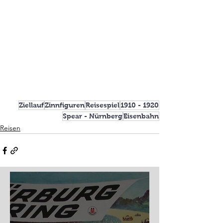
Ziellauf
Zinnfiguren
Reisespiel
1910 - 1920
Spear - Nürnberg
Eisenbahn
Reisen