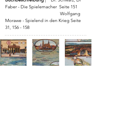
Faber - Die Spielemacher  Seite 151   
				        Wolfgang 
Morawe - Spielend in den Krieg Seite 
31, 156 - 158              