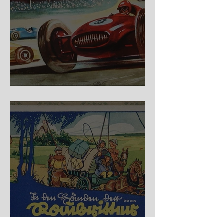
Nürburg Ring - Schmidt