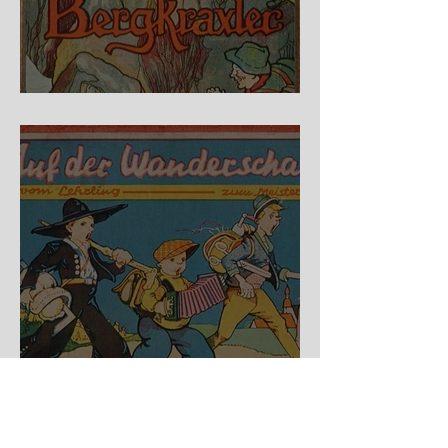
Fidele Bergkraxler
Auf der Wanderschaft