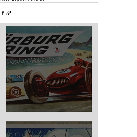
Nürburg Ring - Schmidt