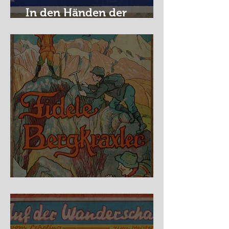
In den Händen der
Raubritter
Fidele Bergkraxler