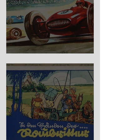
Nürburg Ring - Schmidt