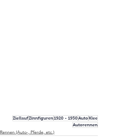
Ziellauf
Zinnfiguren
1920 - 1930
Auto
Klee
Autorennen
Rennen (Auto-, Pferde, etc.)