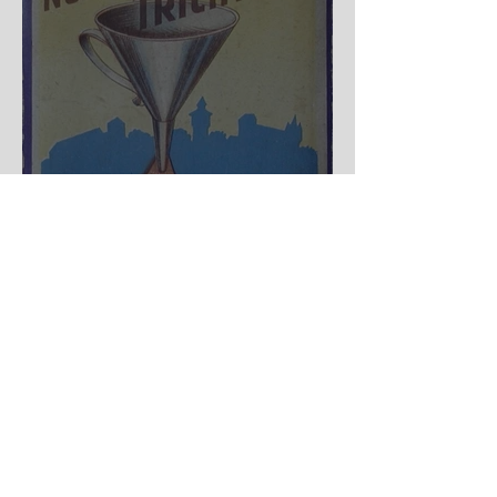
Nürnberger Trichter - HA
DE Spiele