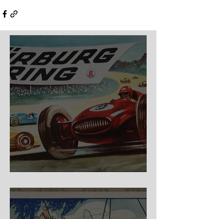
Nürburg Ring - Schmidt