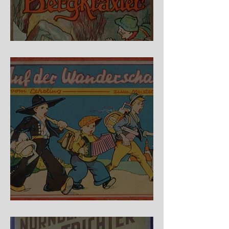
Fidele Bergkraxler
Auf der Wanderschaft