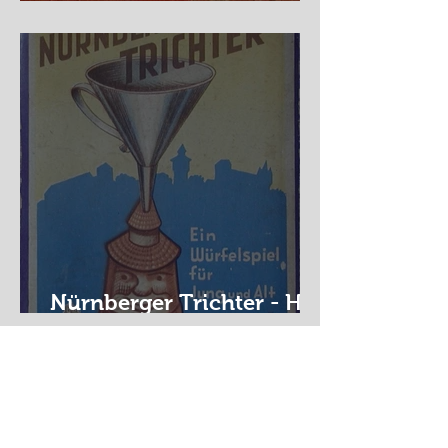
Auf der Wanderschaft
Nürnberger Trichter - HA
DE Spiele