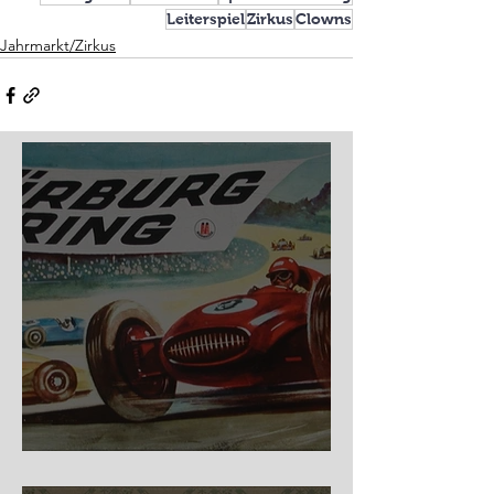
Leiterspiel
Zirkus
Clowns
Jahrmarkt/Zirkus
Nürburg Ring - Schmidt