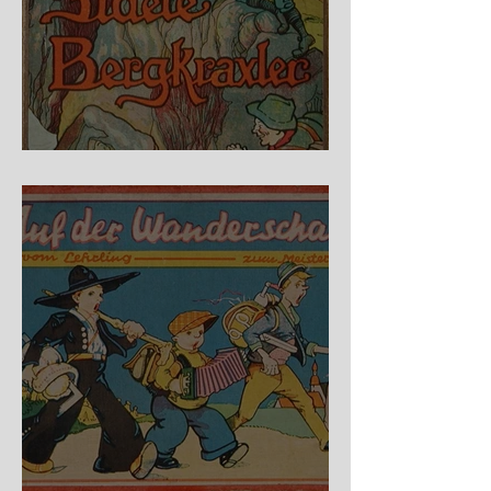
Fidele Bergkraxler