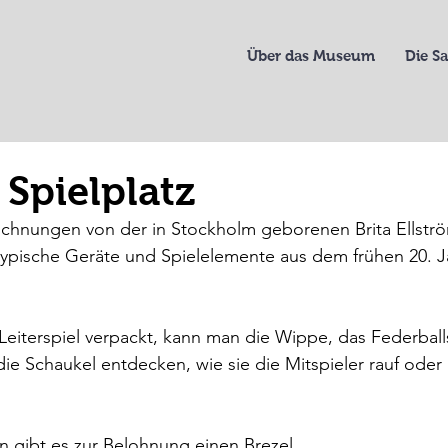
Über das Museum
Die 
Spielplatz
ichnungen von der in Stockholm geborenen Brita Ellströ
typische Geräte und Spielelemente aus dem frühen 20. J
eiterspiel verpackt, kann man die Wippe, das Federball
die Schaukel entdecken, wie sie die Mitspieler rauf oder 
gibt es zur Belohnung einen Brezel.