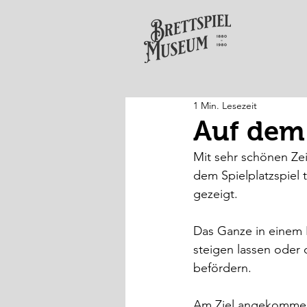
1 Min. Lesezeit
Auf dem 
Mit sehr schönen Ze
dem Spielplatzspiel 
gezeigt.
Das Ganze in einem L
steigen lassen oder 
befördern.
Am Ziel angekommen 