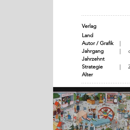
Verlag
Land
Autor / Grafik
	  |	
Jahrgang
	
Jahrzehnt
Strategie
	
Alter