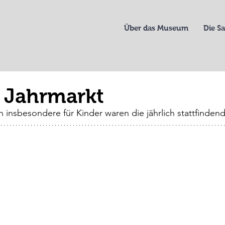
Über das Museum
Die 
 Jahrmarkt
n insbesondere für Kinder waren die jährlich stattfinden