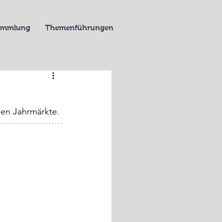
Sammlung
Themenführungen
den Jahrmärkte.