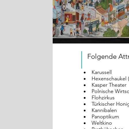
Folgende Attr
Karussell
Hexenschaukel 
Kasper Theater
Polnische Wirtsc
Flohzirkus
Türkischer Honi
Kannibalen
Panoptikum
Weltkino