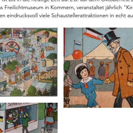
as Freilichtmuseum in Kommern, veranstaltet jährlich "K
n eindrucksvoll viele Schaustellerattraktionen in echt a