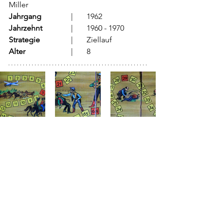
Miller
Jahrgang
		  |	1962
Jahrzehnt
		  |	1960 - 1970
Strategie
		  |	Ziellauf	
Alter
			  |	8