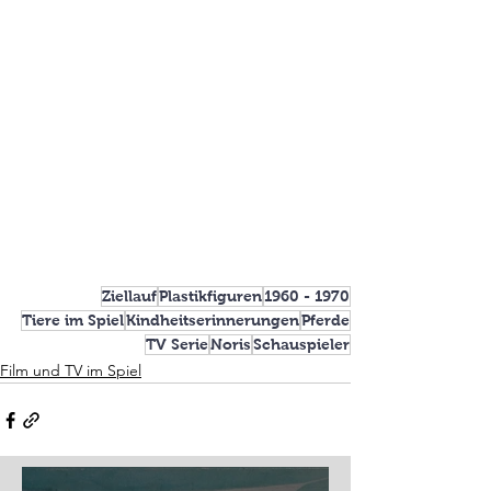
Ziellauf
Plastikfiguren
1960 - 1970
Tiere im Spiel
Kindheitserinnerungen
Pferde
TV Serie
Noris
Schauspieler
Film und TV im Spiel