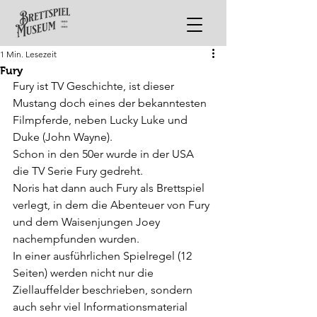
1 Min. Lesezeit
Fury
Fury ist TV Geschichte, ist dieser 
Mustang doch eines der bekanntesten 
Filmpferde, neben Lucky Luke und 
Duke (John Wayne).
Schon in den 50er wurde in der USA 
die TV Serie Fury gedreht.
Noris hat dann auch Fury als Brettspiel 
verlegt, in dem die Abenteuer von Fury 
und dem Waisenjungen Joey 
nachempfunden wurden. 
In einer ausführlichen Spielregel (12 
Seiten) werden nicht nur die 
Ziellauffelder beschrieben, sondern 
auch sehr viel Informationsmaterial 