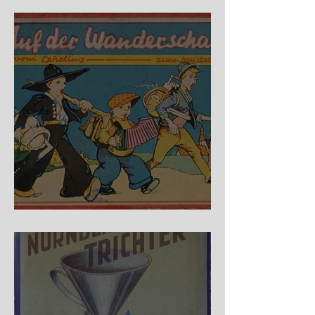
Fidele Bergkraxler
Auf der Wanderschaft