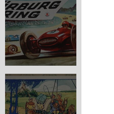
Nürburg Ring - Schmidt