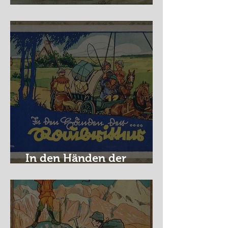
Nürburg Ring - Schmidt
In den Händen der
Raubritter