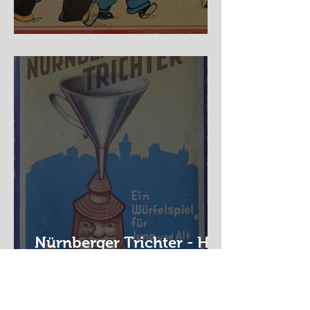
Auf der Wanderschaft
Nürnberger Trichter - HA
DE Spiele