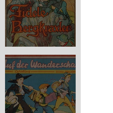
Fidele Bergkraxler