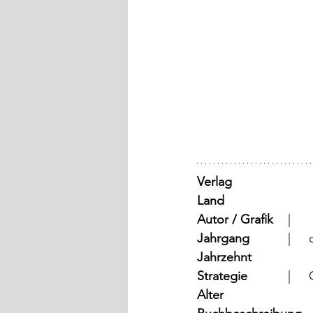
Verlag
Land
Autor / Grafik
	  |	
Jahrgang
	
Jahrzehnt
Strategie
	
Alter