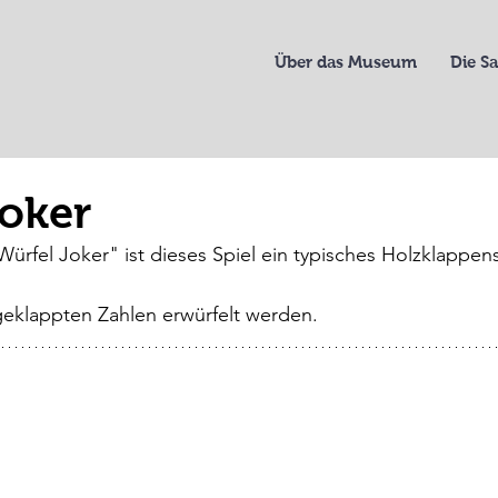
Über das Museum
Die 
oker
fel Joker" ist dieses Spiel ein typisches Holzklappens
geklappten Zahlen erwürfelt werden.