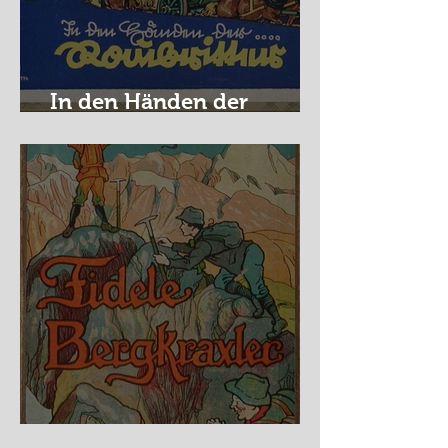
In den Händen der
Raubritter
Fidele Bergkraxler