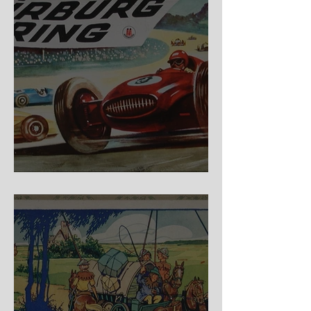
Nürburg Ring - Schmidt